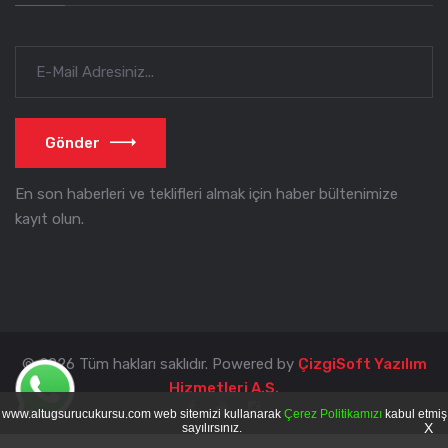
Gönder
En son haberleri ve teklifleri almak için haber bültenimize
kayıt olun.
© 2026 Tüm hakları saklıdır. Powered by
ÇizgiSoft Yazılım
Hizmetleri A.Ş.
www.altugsurucukursu.com web sitemizi kullanarak
Çerez Politikamızı
kabul etmiş
X
sayılırsınız.