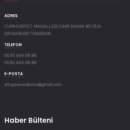
ADRES
CUMHURİYET MAHALLESİ CAMİ SOKAK NO:13/A
ORTAHİSAR/TRABZON
TELEFON
0530 654 08 88
0530 654 08 88
E-POSTA
altugsurucukursu@gmail.com
Haber Bülteni