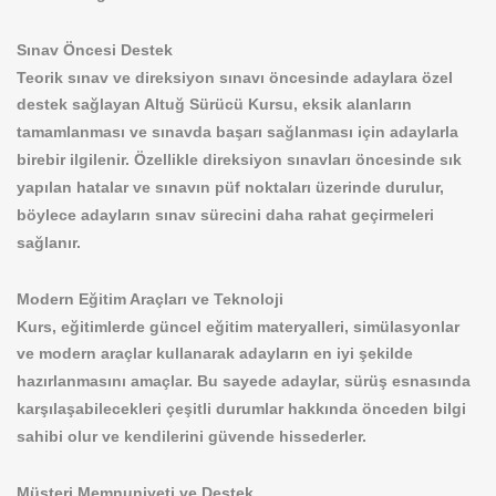
Sınav Öncesi Destek
Teorik sınav ve direksiyon sınavı öncesinde adaylara özel
destek sağlayan Altuğ Sürücü Kursu, eksik alanların
tamamlanması ve sınavda başarı sağlanması için adaylarla
birebir ilgilenir. Özellikle direksiyon sınavları öncesinde sık
yapılan hatalar ve sınavın püf noktaları üzerinde durulur,
böylece adayların sınav sürecini daha rahat geçirmeleri
sağlanır.
Modern Eğitim Araçları ve Teknoloji
Kurs, eğitimlerde güncel eğitim materyalleri, simülasyonlar
ve modern araçlar kullanarak adayların en iyi şekilde
hazırlanmasını amaçlar. Bu sayede adaylar, sürüş esnasında
karşılaşabilecekleri çeşitli durumlar hakkında önceden bilgi
sahibi olur ve kendilerini güvende hissederler.
Müşteri Memnuniyeti ve Destek