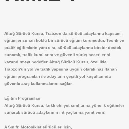
A
ltuğ Sürücü Kursu,
Trabzon
’da sürücü adaylarına kapsamlı
eğitimler sunan köklü bir sürücü eğitim kurumudur. Teorik ve
pratik eğitimlerin yanı sıra, sürücü adaylarına birebir destek
sunarak, trafik kurallarını ve güvenli sürüş becerilerini
kazandırmayı hedefler. Altuğ Sürücü Kursu, özellikle
Trabzon'un yol ve trafik yapısına uygun olarak hazırlanan
eğitim programları ile adayların çeşitli yol koşullarında
güvenle araç kullanmalarını sağlar.
Eğitim Programları
Altuğ Sürücü Kursu, farklı ehliyet sınıflarına yönelik eğitimler
sunarak sürücü adaylarının ihtiyaçlarına yanıt verir:
A Sınıfı: Motosiklet sürücüleri için,