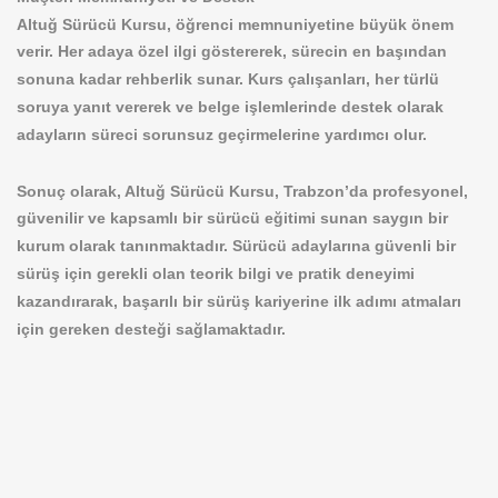
Altuğ Sürücü Kursu, öğrenci memnuniyetine büyük önem
verir. Her adaya özel ilgi göstererek, sürecin en başından
sonuna kadar rehberlik sunar. Kurs çalışanları, her türlü
soruya yanıt vererek ve belge işlemlerinde destek olarak
adayların süreci sorunsuz geçirmelerine yardımcı olur.
Sonuç olarak, Altuğ Sürücü Kursu, Trabzon’da profesyonel,
güvenilir ve kapsamlı bir sürücü eğitimi sunan saygın bir
kurum olarak tanınmaktadır. Sürücü adaylarına güvenli bir
sürüş için gerekli olan teorik bilgi ve pratik deneyimi
kazandırarak, başarılı bir sürüş kariyerine ilk adımı atmaları
için gereken desteği sağlamaktadır.