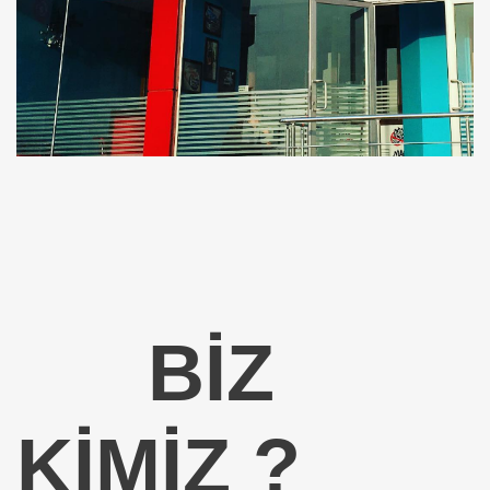
BİZ
KİMİZ ?