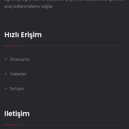
araç kullanmalarını sağlar.
Hızlı Erişim
Anasayfa
Haberler
İletişim
İletişim