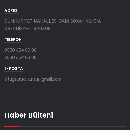
ADRES
CUMHURİYET MAHALLESİ CAMİ SOKAK NO:13/A
ORTAHİSAR/TRABZON
TELEFON
0530 654 08 88
0530 654 08 88
E-POSTA
altugsurucukursu@gmail.com
Haber Bülteni