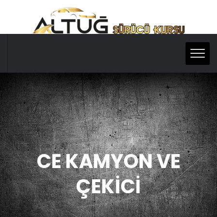
CE KAMYON VE
ÇEKİCİ