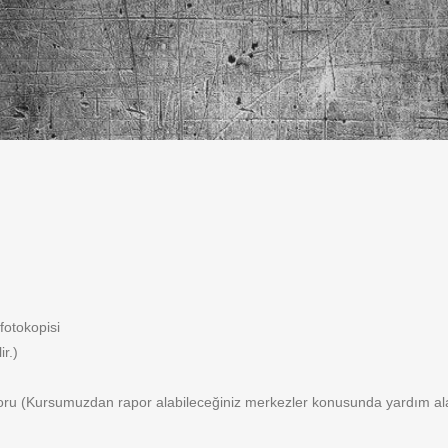
fotokopisi
r.)
oru (Kursumuzdan rapor alabileceğiniz merkezler konusunda yardım alabi