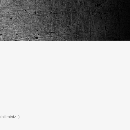
lirsiniz. )