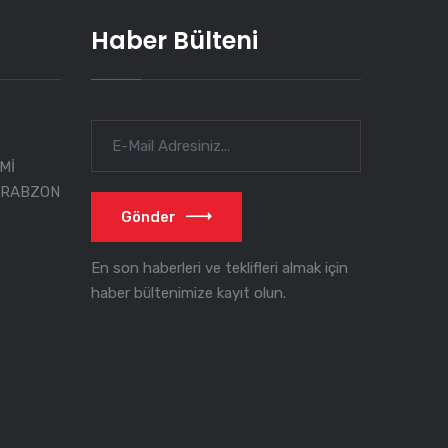
Haber Bülteni
Mİ
TRABZON
Gönder
En son haberleri ve teklifleri almak için
haber bültenimize kayıt olun.