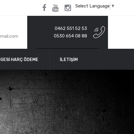
Select Language
▼
0462 551 52 53
0530 654 08 88
gmail.com
GESİ HARÇ ÖDEME
İLETİŞİM