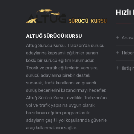
Hızlı
ALTUĞ SÜRÜCÜ KURSU
Anas
Altuğ Sürücü Kursu, Trabzon’da sürücü
Haber
adaylarına kapsamlı eğitimler sunan
köklü bir sürücü eğitim kurumudur.
Teorik ve pratik eğitimlerin yanı sıra,
İletiş
sürücü adaylarına birebir destek
sunarak, trafik kurallarını ve güvenli
sürüş becerilerini kazandırmayı hedefler.
Altuğ Sürücü Kursu, özellikle Trabzon'un
yol ve trafik yapısına uygun olarak
hazırlanan eğitim programları ile
adayların çeşitli yol koşullarında güvenle
araç kullanmalarını sağlar.